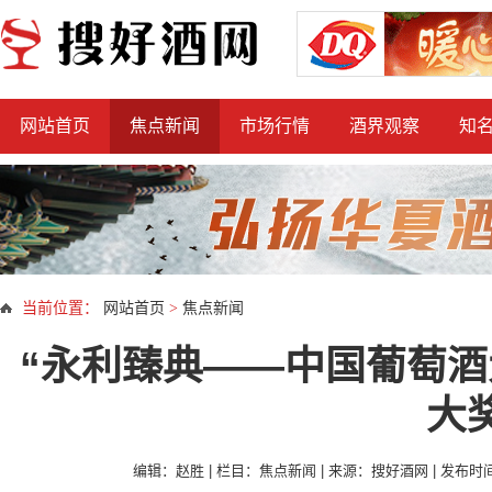
网站首页
焦点新闻
市场行情
酒界观察
知
当前位置：
网站首页
>
焦点新闻
“永利臻典——中国葡萄酒
大
编辑：赵胜 | 栏目：焦点新闻 | 来源：搜好酒网 | 发布时间：2