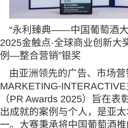
“永利臻典——中国葡萄酒大
2025金触点·全球商业创新
例—整合营销”银奖
由亚洲领先的广告、市场营
MARKETING-INTERACTI
（PR Awards 2025）
出成就的案例与个人，是亚太
一。大赛秉承将中国葡萄酒推