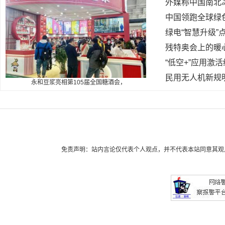
外媒称中国南北冰
中国领跑全球绿
绿电“智慧升级”
残特奥会上的暖
“低空+”应用激
民用无人机新规
永和豆浆亮相第105届全国糖酒会，
免责声明：站内言论仅代表个人观点，并不代表本站同意其观