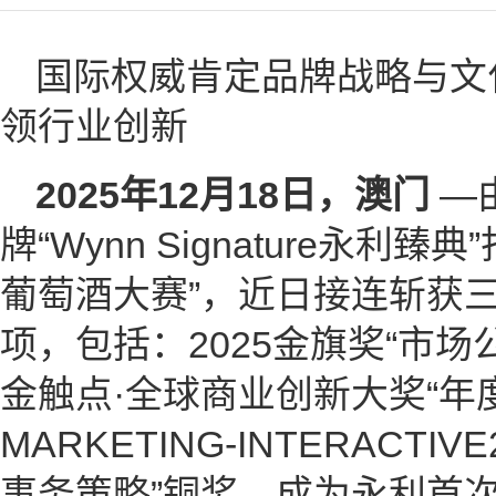
国际权威肯定品牌战略与文
领行业创新
2025
年
12
月
18
日，澳门
—
牌“Wynn Signature永利
葡萄酒大赛”，近日接连斩获
项，包括：2025金旗奖“市场
金触点·全球商业创新大奖“年
MARKETING-INTERACT
事务策略”铜奖，成为永利首