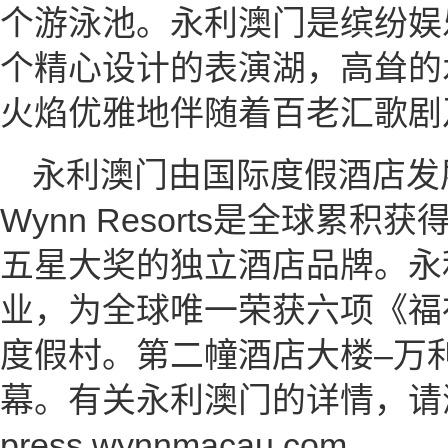
个游泳池。永利澳门是缤纷娱
个精心设计的表演湖，高耸的
火焰优雅地伴随着百老汇歌剧
永利澳门由国际度假酒店发展商W
Wynn Resorts是全球累
五星大奖的独立酒店品牌。永利
业，为全球唯一荣获六项《福
度假村。第二幢酒店大楼–万利酒
幕。有关永利澳门的详情，请
press.wynnmacau.com。